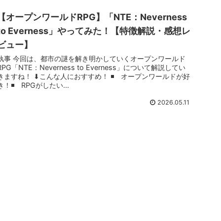
【オープンワールドRPG】「NTE：Neverness
to Everness」やってみた！【特徴解説・感想レ
ビュー】
執事 今回は、都市の謎を解き明かしていくオープンワールド
RPG「NTE：Neverness to Everness」について解説してい
きますね！ ⬇︎こんな人におすすめ！ ◾️ オープンワールドが好
き！◾️ RPGがしたい...
2026.05.11