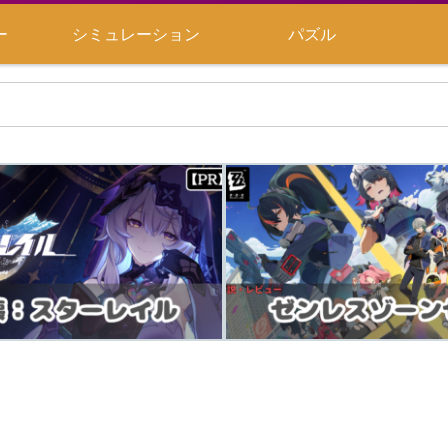
ー
シミュレーション
パズル