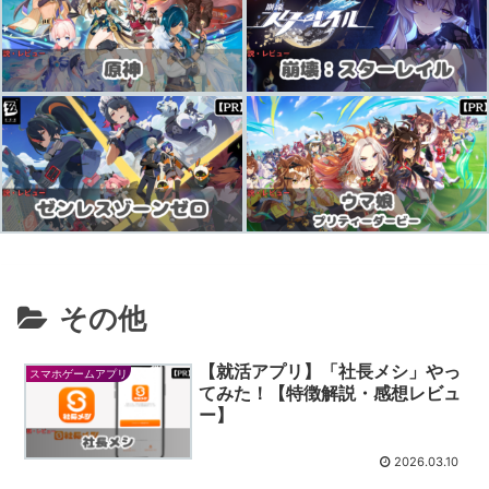
その他
【就活アプリ】「社長メシ」やっ
スマホゲームアプリ
てみた！【特徴解説・感想レビュ
ー】
2026.03.10