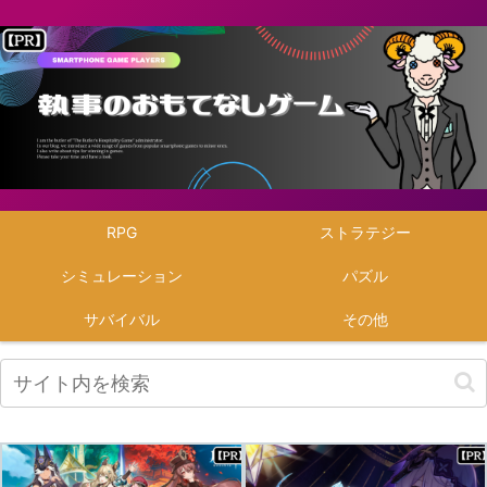
RPG
ストラテジー
シミュレーション
パズル
サバイバル
その他