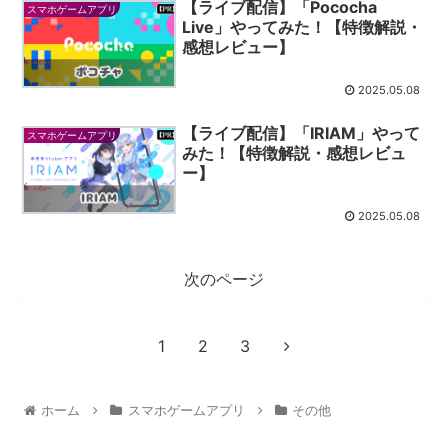
【ライブ配信】「Pococha
スマホゲームアプリ
Live」やってみた！【特徴解説・
感想レビュー】
2025.05.08
【ライブ配信】「IRIAM」やって
スマホゲームアプリ
みた！【特徴解説・感想レビュ
ー】
2025.05.08
次のページ
1
2
3
ホーム
スマホゲームアプリ
その他