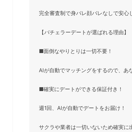
完全審査制で身バレ顔バレなしで安心
【バチェラーデートが選ばれる理由】
■面倒なやりとりは一切不要！
AIが自動でマッチングをするので、あ
■確実にデートができる保証付き！
週1回、AIが自動でデートをお届け！
サクラや業者は一切いないため確実に