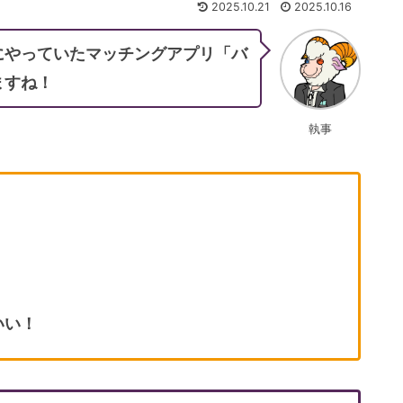
2025.10.21
2025.10.16
にやっていたマッチングアプリ「バ
ますね！
執事
いい！