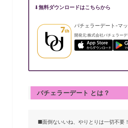
⬇︎
無料ダウンロードはこちらから
バチェラーデート-マッ
開発元:
株式会社バチェラーデ
バチェラーデート とは？
■面倒ないいね、やりとりは一切不要