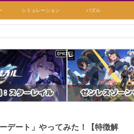
ー
シミュレーション
パズル
ラーデート」やってみた！【特徴解