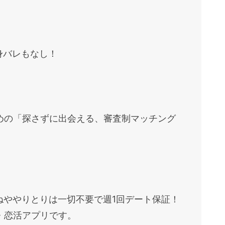
身バレもなし！
めの「探さずに出会える、審査制マッチング
ねややりとりは一切不要で週1回デート保証！
・恋活アプリです。