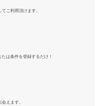
してご利用頂けます。
なたは条件を登録するだけ！
出会えます。