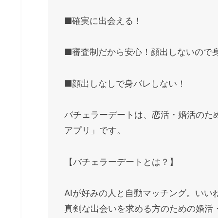
■確実に出会える！
■審査制だから安心！顔出しないので
■顔出しなしで身バレしない！
バチェラーデートは、恋活・婚活のた
アプリ」です。
【バチェラーデートとは？】
AIが好みの人と自動マッチング。いい
真剣な出会いを求める方のための婚活