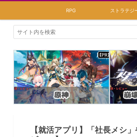
RPG
ストラテジ
【就活アプリ】「社長メシ」