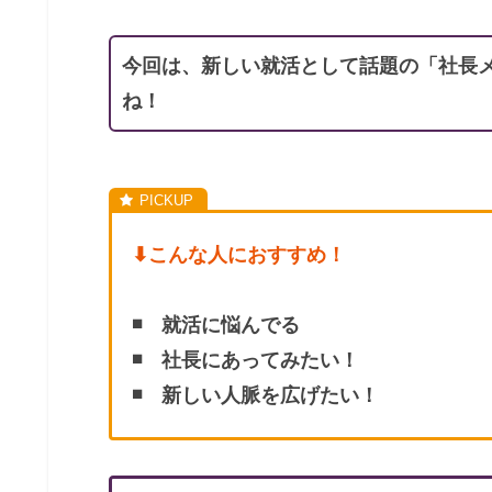
今回は、新しい就活として話題の「社長
ね！
⬇︎こんな人におすすめ！
◾️ 就活に悩んでる
◾️ 社長にあってみたい！
◾️ 新しい人脈を広げたい！