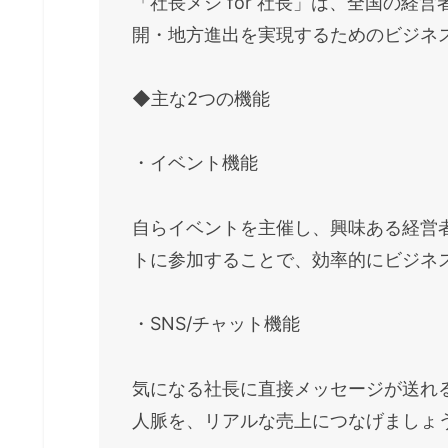
「社長メシ for 社長」は、全国の
開・地方進出を実現するためのビジネ
◆主な2つの機能
・イベント機能
自らイベントを主催し、興味ある経営
トに参加することで、効率的にビジネ
・SNS/チャット機能
気になる社長に直接メッセージが送れ
人脈を、リアルな売上につなげましょ