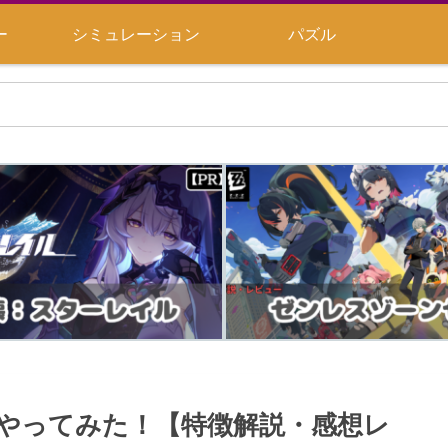
ー
シミュレーション
パズル
やってみた！【特徴解説・感想レ