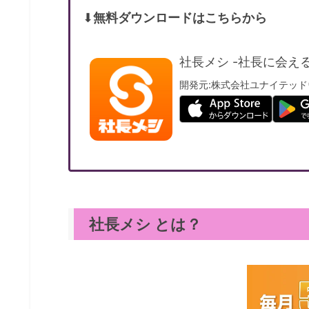
⬇︎
無料ダウンロードはこちらから
社長メシ -社長に会え
開発元:
株式会社ユナイテッド
社長メシ とは？