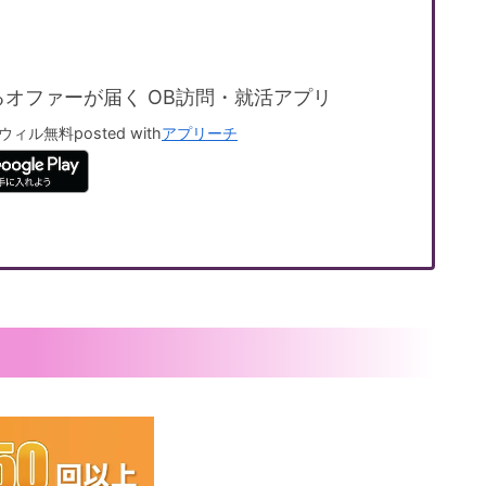
るオファーが届く OB訪問・就活アプリ
ウィル
無料
posted with
アプリーチ