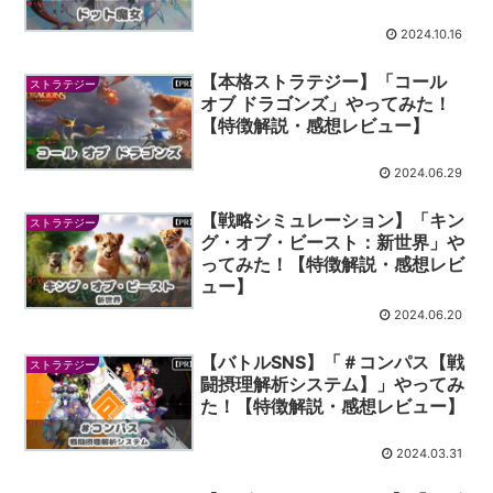
2024.10.16
【本格ストラテジー】「コール
ストラテジー
オブ ドラゴンズ」やってみた！
【特徴解説・感想レビュー】
2024.06.29
【戦略シミュレーション】「キン
ストラテジー
グ・オブ・ビースト：新世界」や
ってみた！【特徴解説・感想レビ
ュー】
2024.06.20
【バトルSNS】「＃コンパス【戦
ストラテジー
闘摂理解析システム】」やってみ
た！【特徴解説・感想レビュー】
2024.03.31