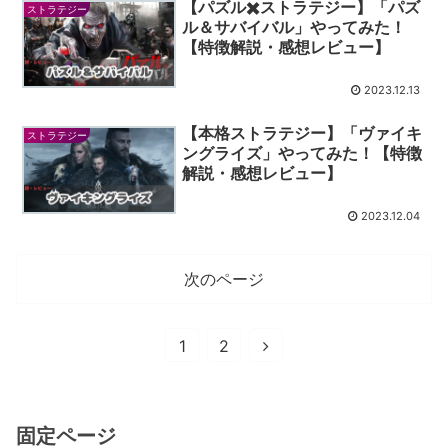
【パズル✖️ストラテジー】「パズ
ストラテジー
ル＆サバイバル」やってみた！
【特徴解説・感想レビュー】
2023.12.13
【本格ストラテジー】「ヴァイキ
ストラテジー
ングライズ」やってみた！【特徴
解説・感想レビュー】
2023.12.04
次のページ
1
2
固定ページ