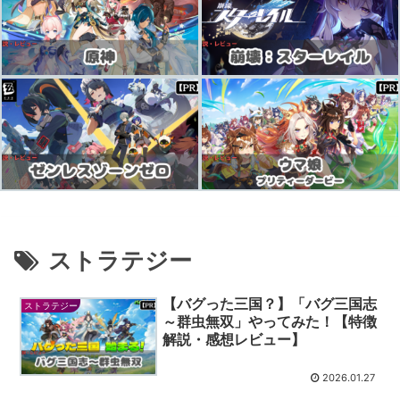
ストラテジー
【バグった三国？】「バグ三国志
ストラテジー
～群虫無双」やってみた！【特徴
解説・感想レビュー】
2026.01.27