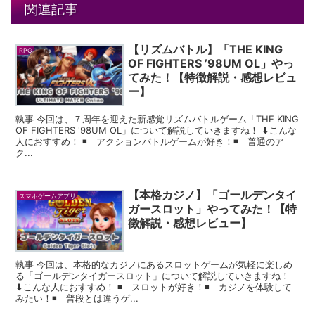
関連記事
【リズムバトル】「THE KING
RPG
OF FIGHTERS ’98UM OL」やっ
てみた！【特徴解説・感想レビュ
ー】
執事 今回は、７周年を迎えた新感覚リズムバトルゲーム「THE KING
OF FIGHTERS '98UM OL」について解説していきますね！ ⬇︎こんな
人におすすめ！ ◾️ アクションバトルゲームが好き！◾️ 普通のア
ク...
【本格カジノ】「ゴールデンタイ
スマホゲームアプリ
ガースロット」やってみた！【特
徴解説・感想レビュー】
執事 今回は、本格的なカジノにあるスロットゲームが気軽に楽しめ
る「ゴールデンタイガースロット」について解説していきますね！
⬇︎こんな人におすすめ！ ◾️ スロットが好き！◾️ カジノを体験して
みたい！◾️ 普段とは違うゲ...