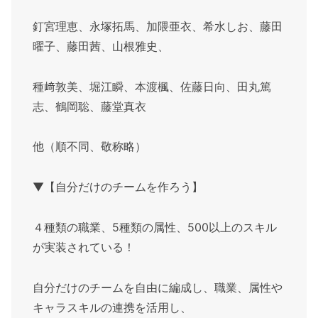
釘宮理恵、永塚拓馬、加隈亜衣、希水しお、藤田
曜子、藤田茜、山根雅史、
種﨑敦美、堀江瞬、本渡楓、佐藤日向、田丸篤
志、鶴岡聡、藤堂真衣
他（順不同、敬称略）
▼【自分だけのチームを作ろう】
４種類の職業、5種類の属性、500以上のスキル
が実装されている！
自分だけのチームを自由に編成し、職業、属性や
キャラスキルの連携を活用し、