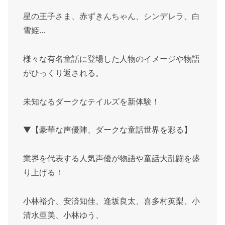
星の王子さま、赤ずきんちゃん、シンデレラ、白
雪姫…
様々な有名童話に登場した人物のイメージや物語
がひっくり返される。
未知なるダークなテイルズを新体験！
▼【豪華な声優陣、ダークな童話世界を彩る】
業界を代表する人気声優が物語や童話大乱闘を盛
り上げる！
小林裕介、安済知佳、逢坂良太、喜多村英梨、小
清水亜美、小林ゆう、