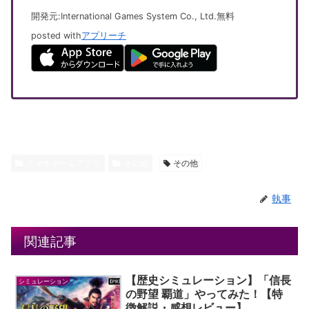
開発元:
International Games System Co., Ltd.
無料
posted with
アプリーチ
スマホゲームアプリ
その他
その他
執事
関連記事
【歴史シミュレーション】「信長
シミュレーション
の野望 覇道」やってみた！【特
徴解説・感想レビュー】