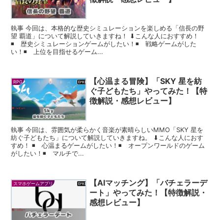
執事 今回は、本格的な歴史シミュレーションを楽しめる「信長の野
望 覇道」について解説していきますね！ ⬇︎こんな人におすすめ！
◾️ 歴史シミュレーションゲームがしたい！◾️ 戦略ゲームがした
い！◾️ 上位を目指せるゲーム...
【心温まる冒険】「SKY 星を紡
RPG
ぐ子どもたち」やってみた！【特
徴解説・感想レビュー】
執事 今回は、雰囲気が柔らかく音楽が素晴らしいMMO「SKY 星を
紡ぐ子どもたち」について解説していきますね。 ⬇︎こんな人におす
すめ！ ◾️ 心温まるゲームがしたい！◾️ オープンワールドのゲーム
がしたい！◾️ マルチで...
【AIマッチング】「バチェラーデ
スマホゲームアプリ
ート」やってみた！【特徴解説・
感想レビュー】