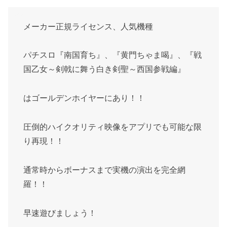
メーカー正規ライセンス、人気機種
パチスロ『南国育ち』、『黄門ちゃま喝』、『戦
国乙女～剣戟に舞う白き剣聖～西国参戦編』
はゴールデンホイヤーにあり！！
圧倒的ハイクオリティ映像をアプリでも可能な限
り再現！！
通常時からボーナスまで実機の演出を完全網
羅！！
早速遊びましょう！