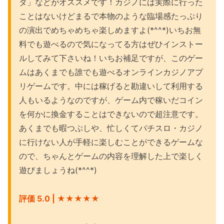
ダ」などがオススメです！カジノには実際に行った
ことはないけどまるで本物のような臨場感たっぷり
の演出でめちゃめちゃ楽しめますよ(*^^*)いちお無
料でも遊べるので気になってる方はぜひインストー
ルしてみて下さいね！いちお補足ですが、このゲー
ムはあくまでも誰でも遊べるオンラインカジノアプ
リゲームです。中には稼げると勘違いして利用する
人もいるようなのですが、ゲーム内で稼いだコイン
を何かに換金することはできないので超注意です。
あくまでも暇つぶしや、忙しくてパチスロ・カジノ
に行けない人が手軽に楽しむことができるゲームな
ので、ちゃんとゲームの内容を理解した上で楽しく
遊びましょうね(*^^*)
評価 5.0 | ★★★
★★