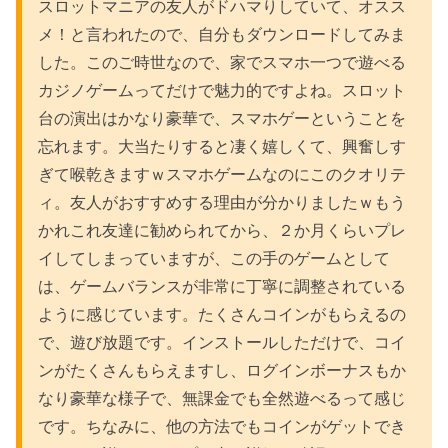
スロットマニアの友人がドハマりしていて、オスス
メ！と言われたので、自分もダウンロードしてみま
した。このご時世なので、家でスマホ一つで遊べる
カジノゲームってだけで魅力的ですよね。スロット
台の演出はかなり豪華で、スマホゲーということを
忘れます。大当たりすると凄く嬉しくて、興奮しす
ぎて喉乾きますｗスマホゲームなのにこのクオリテ
ィ。友人がおすすめする理由が分かりましたｗもう
かれこれ友達に勧められてから、２か月くらいプレ
イしてしまっていますが、この手のゲームとして
は、ゲームバランスが非常に丁寧に調整されている
ように感じています。たくさんコインがもらえるの
で、遊び放題です。インストールしただけで、コイ
ンがたくさんもらえますし、ログインボーナスもか
なり豪華な様子で、無課金でも全然遊べるって感じ
です。ちなみに、他の方法でもコインがゲットでき