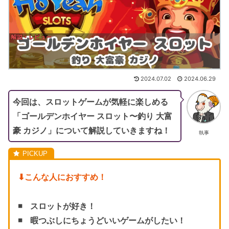
2024.07.02
2024.06.29
今回は、スロットゲームが気軽に楽しめる
「ゴールデンホイヤー スロット〜釣り 大富
豪 カジノ」について解説していきますね！
執事
⬇︎こんな人におすすめ！
◾️
スロットが好き！
◾️ 暇つぶしにちょうどいいゲームがしたい！