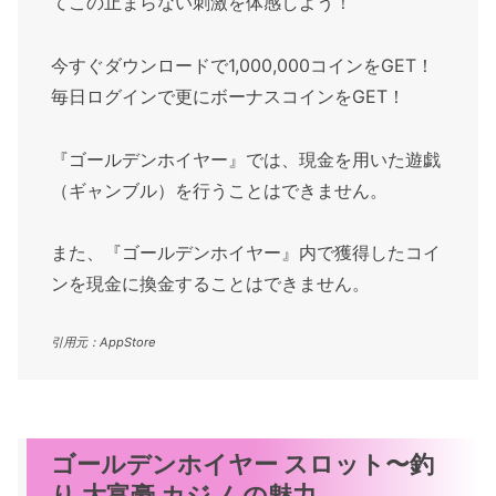
てこの止まらない刺激を体感しよう！
今すぐダウンロードで1,000,000コインをGET！
毎日ログインで更にボーナスコインをGET！
『ゴールデンホイヤー』では、現金を用いた遊戯
（ギャンブル）を行うことはできません。
また、『ゴールデンホイヤー』内で獲得したコイ
ンを現金に換金することはできません。
引用元：AppStore
ゴールデンホイヤー スロット〜釣
り 大富豪 カジノ の魅力