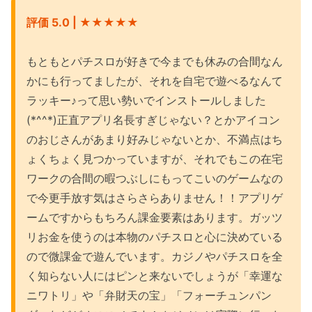
評価 5.0 | ★★★
★★
もともとパチスロが好きで今までも休みの合間なん
かにも行ってましたが、それを自宅で遊べるなんて
ラッキー♪って思い勢いでインストールしました
(*^^*)正直アプリ名長すぎじゃない？とかアイコン
のおじさんがあまり好みじゃないとか、不満点はち
ょくちょく見つかっていますが、それでもこの在宅
ワークの合間の暇つぶしにもってこいのゲームなの
で今更手放す気はさらさらありません！！アプリゲ
ームですからもちろん課金要素はあります。ガッツ
リお金を使うのは本物のパチスロと心に決めている
ので微課金で遊んでいます。カジノやパチスロを全
く知らない人にはピンと来ないでしょうが「幸運な
ニワトリ」や「弁財天の宝」「フォーチュンパン