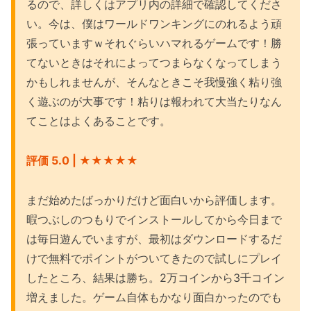
るので、詳しくはアプリ内の詳細で確認してくださ
い。今は、僕はワールドワンキングにのれるよう頑
張っていますｗそれぐらいハマれるゲームです！勝
てないときはそれによってつまらなくなってしまう
かもしれませんが、そんなときこそ我慢強く粘り強
く遊ぶのが大事です！粘りは報われて大当たりなん
てことはよくあることです。
評価 5.0 | ★★★
★★
まだ始めたばっかりだけど面白いから評価します。
暇つぶしのつもりでインストールしてから今日まで
は毎日遊んでいますが、最初はダウンロードするだ
けで無料でポイントがついてきたので試しにプレイ
したところ、結果は勝ち。2万コインから3千コイン
増えました。ゲーム自体もかなり面白かったのでも