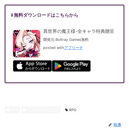
⬇︎
無料ダウンロードはこちらから
異世界の魔王様-全キャラ特典贈呈
開発元:
Boltray Games
無料
posted with
アプリーチ
RPG
スマホゲームアプリ
RPG
執事