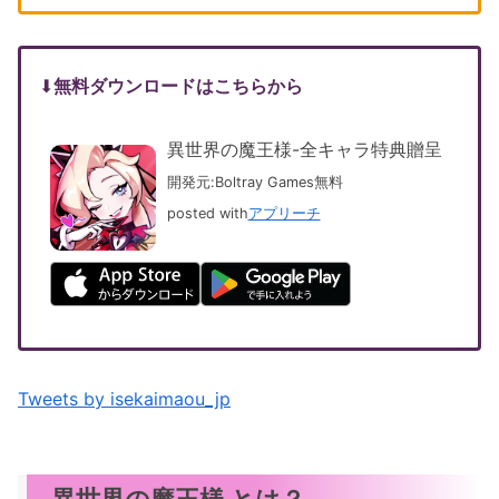
⬇︎
無料ダウンロードはこちらから
異世界の魔王様-全キャラ特典贈呈
開発元:
Boltray Games
無料
posted with
アプリーチ
Tweets by isekaimaou_jp
異世界の魔王様 とは？