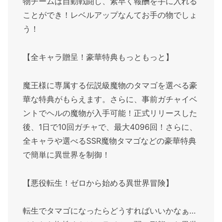
物チームは自動戦闘し、素早く報酬を手に入れる
ことができ！レベルアップなんてお手の物でしょ
う！
【全キャラ贈呈！豪華特典もっともっと】
魔王様に専属する伝説級魔物のタマゴを選べる豪
華な特典がもらえます。さらに、事前ガチャイベ
ントでヘルの魔物が入手可能！正式リリースした
後、1日で10回ガチャで、最大4096回！さらに、
全キャラや選べるSSR魔物タマゴなどの豪華特典
で簡単に異世界を制御！
【悪役転生！ゼロから始める異世界冒険】
転生でタマゴになったらどうすればいいかなぁ…