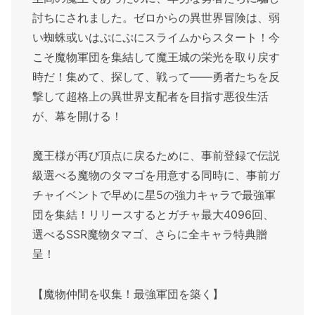
討ちにされました。ゼロからの異世界冒険は、弱
い蜘蛛或いはぷにぷにスライムからスタート！今
こそ魔物軍団を集結して魔王城の栄光を取り戻す
時だ！集めて、探して、戦って――勇者たちを反
撃して超格上の異世界支配者を目指す悪役生活
が、幕を開ける！
魔王様が再び頂点に戻るために、事前登録で伝説
級選べる魔物のタマゴを用意する同時に、事前ガ
チャイベントで早めに星5の強力キャラで最強軍
団を集結！リリースするとガチャ最大4096回、
選べるSSR魔物タマゴ、さらに全キャラ特典贈
呈！
【魔物仲間を収集！最強軍団を築く】