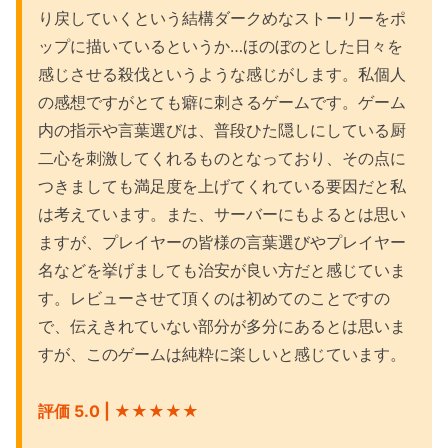
り戻していくという結構ダークめなストーリーをポ
ップに描いているというか…ほのぼのとした日々を
感じさせる殺伐というような感じがします。私個人
の感想ですがとても癖に刺さるゲームです。ゲーム
内の指示や言葉選びは、普段ひた隠しにしている厨
二心を刺激してくれるものとなっており、その点に
つきましても満足度を上げてくれている要因だと私
は考えています。また、サーバーにもよるとは思い
ますが、プレイヤーの皆様の言葉選びやプレイヤー
名などを挙げましても治安が良い方だと感じていま
す。レビューさせて頂くのは初めてのことですの
で、伝えきれていない部分が多分にあるとは思いま
すが、このゲームは純粋に楽しいと感じています。
評価 5.0 | ★
★★
★
★