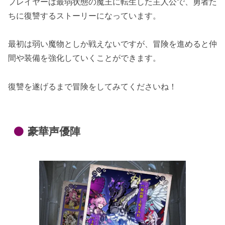
プレイヤーは最弱状態の魔王に転生した主人公で、勇者た
ちに復讐するストーリーになっています。
最初は弱い魔物としか戦えないですが、冒険を進めると仲
間や装備を強化していくことができます。
復讐を遂げるまで冒険をしてみてくださいね！
豪華声優陣