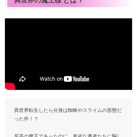
異世界転生したら分身は蜘蛛やスライムの形態だ
った件！？
至高の魔王であったのに、卑劣な勇者たちに騙し