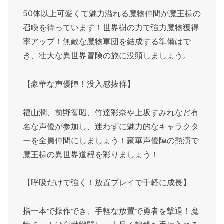
50体以上可愛くて魅力溢れる魔物仲間が魔王様の
召喚を待っています！世界樹の力で強力魔物獲得
率アップ！無敵な魔物軍団を結成する準備はで
き、壮大な異世界冒険の旅に没頭しましょう。
【豪華な声優陣！没入感抜群】
福山潤、前野智昭、竹達彩奈や上坂すみれなど有
名な声優が参加し、迷わずに魅力的なキャラクタ
ーを全員仲間にしましょう！豪華声優陣の熱演で
魔王様の異世界道程を彩りましょう！
【呼吸だけで強く！放置プレイで手軽に成長】
指一本で操作でき、手軽な放置で勇者を撃退！魔