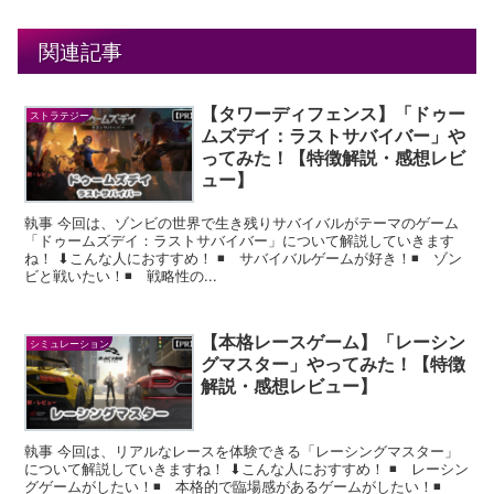
関連記事
【タワーディフェンス】「ドゥー
ストラテジー
ムズデイ：ラストサバイバー」や
ってみた！【特徴解説・感想レビ
ュー】
執事 今回は、ゾンビの世界で生き残りサバイバルがテーマのゲーム
「ドゥームズデイ：ラストサバイバー」について解説していきます
ね！ ⬇︎こんな人におすすめ！ ◾️ サバイバルゲームが好き！◾️ ゾン
ビと戦いたい！◾️ 戦略性の...
【本格レースゲーム】「レーシン
シミュレーション
グマスター」やってみた！【特徴
解説・感想レビュー】
執事 今回は、リアルなレースを体験できる「レーシングマスター」
について解説していきますね！ ⬇︎こんな人におすすめ！ ◾️ レーシン
グゲームがしたい！◾️ 本格的で臨場感があるゲームがしたい！◾️