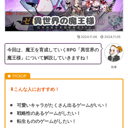
2024.11.06
2024.11.05
今回は、魔王を育成していくRPG「異世界の
魔王様」について解説していきますね！
執事
⬇︎こんな人におすすめ！
◾️ 可愛いキャラがたくさん出るゲームがいい！
◾️ 戦略性のあるゲームがしたい！
◾️ 転生もののゲームがしたい！