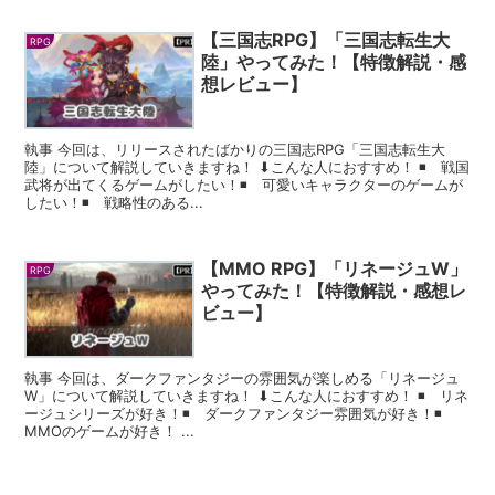
【三国志RPG】「三国志転生大
RPG
陸」やってみた！【特徴解説・感
想レビュー】
執事 今回は、リリースされたばかりの三国志RPG「三国志転生大
陸」について解説していきますね！ ⬇︎こんな人におすすめ！ ◾️ 戦国
武将が出てくるゲームがしたい！◾️ 可愛いキャラクターのゲームが
したい！◾️ 戦略性のある...
【MMO RPG】「リネージュW」
RPG
やってみた！【特徴解説・感想レ
ビュー】
執事 今回は、ダークファンタジーの雰囲気が楽しめる「リネージュ
W」について解説していきますね！ ⬇︎こんな人におすすめ！ ◾️ リネ
ージュシリーズが好き！◾️ ダークファンタジー雰囲気が好き！◾️
MMOのゲームが好き！ ...