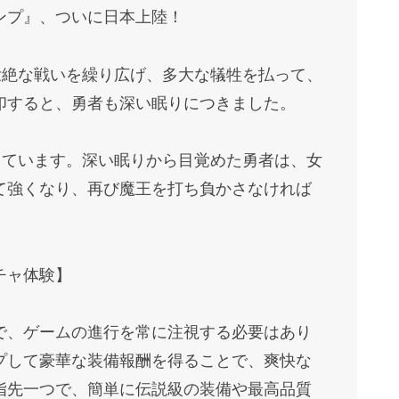
ンプ』、ついに日本上陸！
壮絶な戦いを繰り広げ、多大な犠牲を払って、
印すると、勇者も深い眠りにつきました。
しています。深い眠りから目覚めた勇者は、女
て強くなり、再び魔王を打ち負かさなければ
チャ体験】
で、ゲームの進行を常に注視する必要はあり
プして豪華な装備報酬を得ることで、爽快な
指先一つで、簡単に伝説級の装備や最高品質