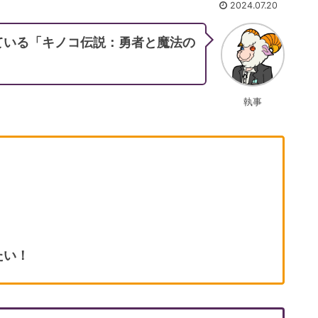
2024.07.20
ている「キノコ伝説：勇者と魔法の
執事
たい！