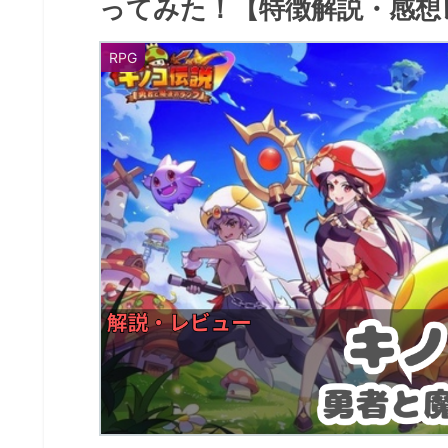
ってみた！【特徴解説・感想
RPG