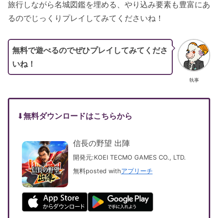
旅行しながら名城図鑑を埋める、やり込み要素も豊富にあ
るのでじっくりプレイしてみてくださいね！
無料で遊べるのでぜひプレイしてみてくださ
いね！
執事
⬇︎
無料ダウンロードはこちらから
信長の野望 出陣
開発元:
KOEI TECMO GAMES CO., LTD.
無料
posted with
アプリーチ