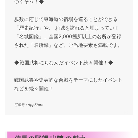
つくそう！◆
歩数に応じて東海道の宿場を巡ることができる
「歴史紀行」や、 お城を訪れると埋まっていく
「名城図鑑」、全国2,000箇所以上の名所が登録
された「名所録」など、ご当地要素も満載です。
◆戦国武将にちなんだイベント続々開催！◆
戦国武将や史実的な合戦をテーマにしたイベント
などを続々開催！
引用元：AppStore