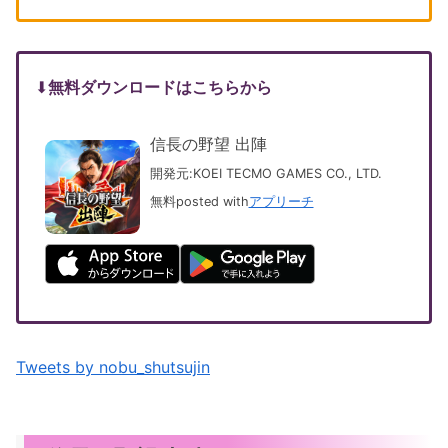
⬇︎
無料ダウンロードはこちらから
信長の野望 出陣
開発元:
KOEI TECMO GAMES CO., LTD.
無料
posted with
アプリーチ
Tweets by nobu_shutsujin