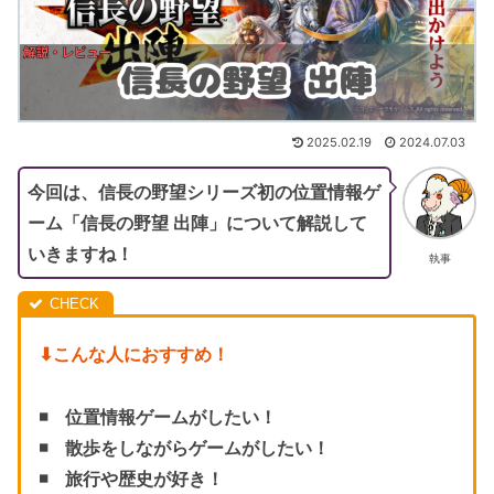
2025.02.19
2024.07.03
今回は、信長の野望シリーズ初の位置情報ゲ
ーム「信長の野望 出陣」について解説して
いきますね！
執事
⬇︎こんな人におすすめ！
◾️ 位置情報ゲームがしたい！
◾️ 散歩をしながらゲームがしたい！
◾️
旅行や歴史が好き！