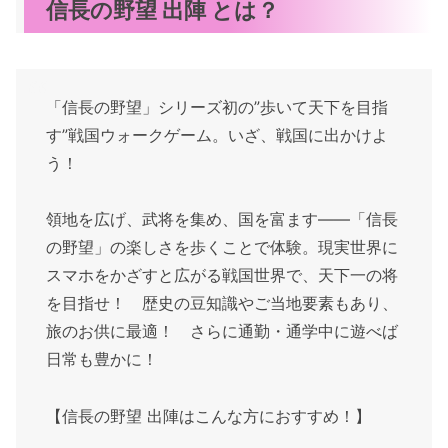
信長の野望 出陣 とは？
「信長の野望」シリーズ初の”歩いて天下を目指
す”戦国ウォークゲーム。いざ、戦国に出かけよ
う！
領地を広げ、武将を集め、国を富ます――「信長
の野望」の楽しさを歩くことで体験。現実世界に
スマホをかざすと広がる戦国世界で、天下一の将
を目指せ！ 歴史の豆知識やご当地要素もあり、
旅のお供に最適！ さらに通勤・通学中に遊べば
日常も豊かに！
【信長の野望 出陣はこんな方におすすめ！】