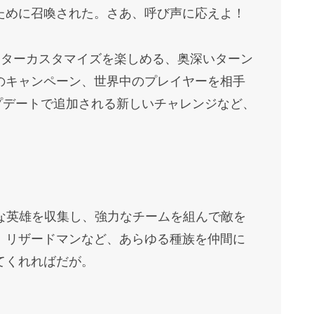
ために召喚された。さあ、呼び声に応えよ！
クターカスタマイズを楽しめる、奥深いターン
のキャンペーン、世界中のプレイヤーを相手
プデートで追加される新しいチャレンジなど、
的な英雄を収集し、強力なチームを組んで敵を
、リザードマンなど、あらゆる種族を仲間に
てくれればだが。