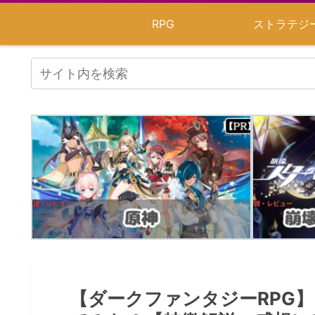
RPG
ストラテジ
【ダークファンタジーRPG】「Ra