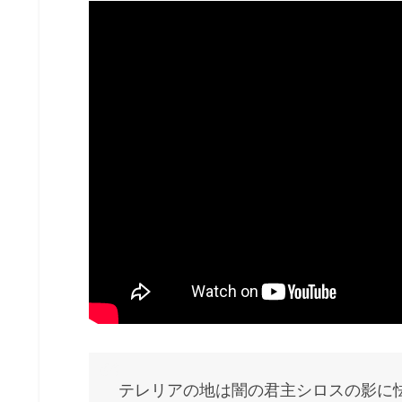
テレリアの地は闇の君主シロスの影に