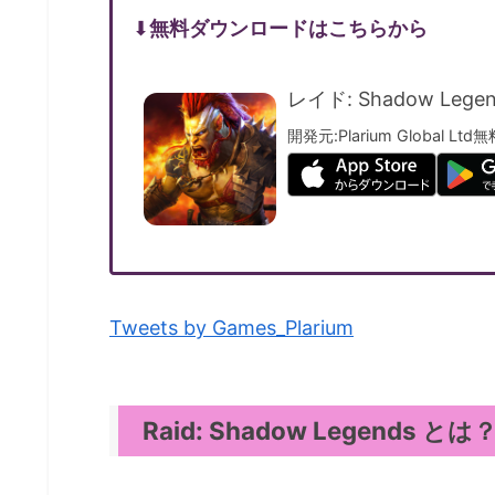
⬇︎
無料ダウンロードはこちらから
レイド: Shadow Legen
開発元:
Plarium Global Ltd
無
Tweets by Games_Plarium
Raid: Shadow Legends とは