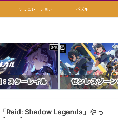
ー
シミュレーション
パズル
id: Shadow Legends」やっ