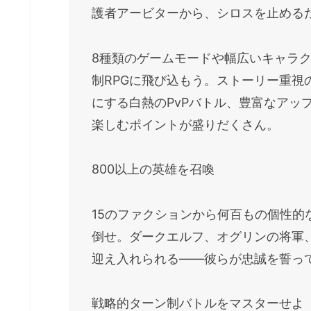
護者アービターから、シロスを止める
8種類のゲームモードや幅広いキャラ
制RPGに飛び込もう。ストーリー重視
にする白熱のPvPバトル、豊富なアッ
楽しむポイントが盛りだくさん。
800以上の英雄を召喚
15のファクションから何百もの個性
倒せ。ダークエルフ、オグリンの将軍
迎え入れられる――彼らが忠誠を誓っ
戦略的ターン制バトルをマスターせよ