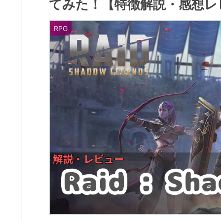
てみた！【特徴解説・感想レ
RPG