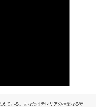
怯えている。あなたはテレリアの神聖なる守