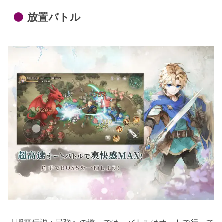
放置バトル
「聖霊伝説：最強への道」では、バトルはオートで行って