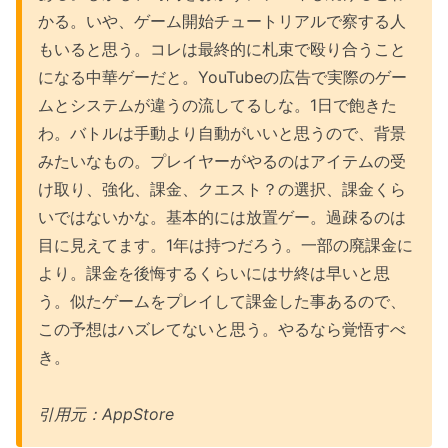
かる。いや、ゲーム開始チュートリアルで察する人
もいると思う。コレは最終的に札束で殴り合うこと
になる中華ゲーだと。YouTubeの広告で実際のゲー
ムとシステムが違うの流してるしな。1日で飽きた
わ。バトルは手動より自動がいいと思うので、背景
みたいなもの。プレイヤーがやるのはアイテムの受
け取り、強化、課金、クエスト？の選択、課金くら
いではないかな。基本的には放置ゲー。過疎るのは
目に見えてます。1年は持つだろう。一部の廃課金に
より。課金を後悔するくらいにはサ終は早いと思
う。似たゲームをプレイして課金した事あるので、
この予想はハズレてないと思う。やるなら覚悟すべ
き。
引用元：AppStore