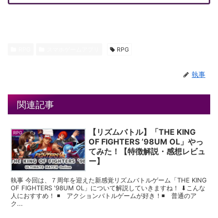
RPG
スマホゲームアプリ
RPG
執事
関連記事
【リズムバトル】「THE KING
RPG
OF FIGHTERS ’98UM OL」やっ
てみた！【特徴解説・感想レビュ
ー】
執事 今回は、７周年を迎えた新感覚リズムバトルゲーム「THE KING
OF FIGHTERS '98UM OL」について解説していきますね！ ⬇︎こんな
人におすすめ！ ◾️ アクションバトルゲームが好き！◾️ 普通のア
ク...