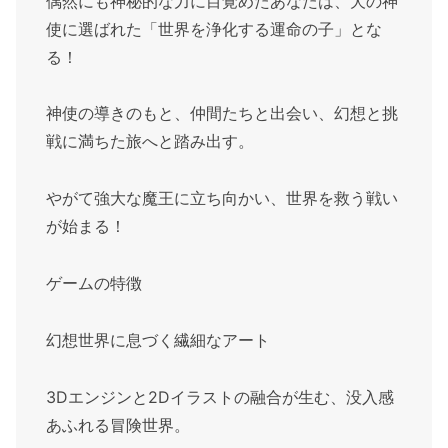
偶然にも神秘的な力に目覚めたあなたは、犬の神
使に選ばれた「世界を浄化する運命の子」とな
る！
神使の導きのもと、仲間たちと出会い、幻想と挑
戦に満ちた旅へと踏み出す。
やがて強大な魔王に立ち向かい、世界を救う戦い
が始まる！
ゲームの特徴
幻想世界に息づく繊細なアート
3Dエンジンと2Dイラストの融合が生む、没入感
あふれる冒険世界。