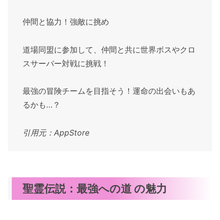
仲間と協力！強敵に挑め
道場同盟に参加して、仲間と共に世界ボスやクロ
スサーバー対戦に挑戦！
最強の冒険チームを目指そう！運命の出会いもあ
るかも…？
引用元：AppStore
聖霊伝説：最強への道 の魅力