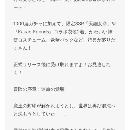
ート！
1000連ガチャに加えて、限定SSR「天鈿女命」や
『Kakao Friends』コラボ衣装2着、かわいい神
使コスチューム、豪華パックなど、特典が盛りだ
くさん！
正式リリース後に受け取れますよ！お見逃しな
く！
冒険の序章：運命の覚醒
魔王の封印が解かれようとし、世界は再び混沌へ
と沈もうとしていた――。