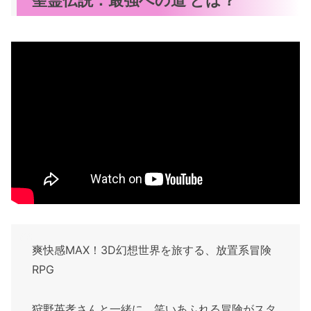
爽快感MAX！3D幻想世界を旅する、放置系冒険
RPG
狩野英孝さんと一緒に、笑いあふれる冒険がスタ