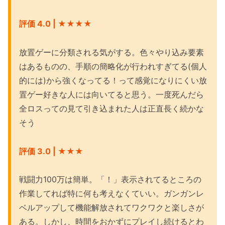
評価 4.0 | ★★★★
放置ゲーに分類される気がする。色々やり込み要素
はあるものの、手順の簡略化が行われすぎてる(個人
的には)から強くなってる！って感覚になりにくい放
置ゲー好きな人には向いてると思う。一度死んだら
全ロスっての見て引き込まれた人は正直長く続かな
そう
評価 3.0 | ★★★
戦闘力100万は簡単。「！」表示されてるところの
作業してれば特に何も考えなくていい。ガンガンレ
ベルアップして機能解放されてワクワクと楽しさが
ある。しかし、時間をおかずにプレイし続けるとわ