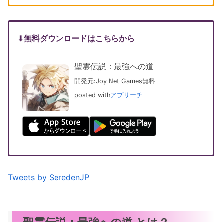
⬇︎
無料ダウンロードはこちらから
聖霊伝説：最強への道
開発元:
Joy Net Games
無料
posted with
アプリーチ
Tweets by SeredenJP
聖霊伝説：最強への道 とは？