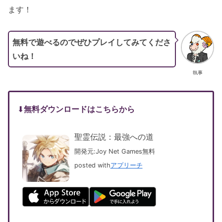
ます！
無料で遊べるのでぜひプレイしてみてくださ
いね！
執事
⬇︎
無料ダウンロードはこちらから
聖霊伝説：最強への道
開発元:
Joy Net Games
無料
posted with
アプリーチ