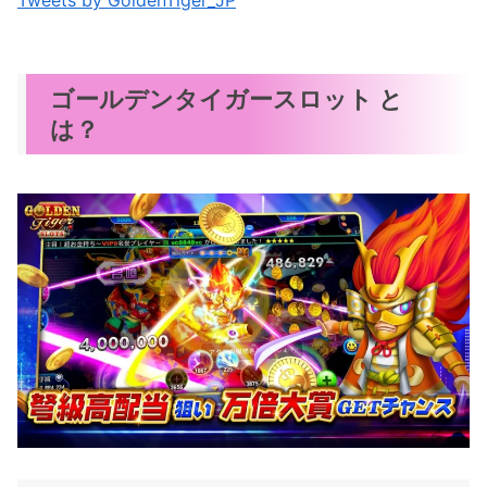
Tweets by GoldenTiger_JP
ゴールデンタイガースロット と
は？