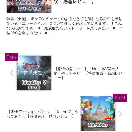
説・感想レビュー】
執事 今回は、ポケ○ンのゲームのようなとても気になる広告を出し
ている「エバーテイル」について詳しく解説していきます！ ⬇︎こん
な人におすすめ！ ◾️ 完成度の高いストーリーを楽しみたい！◾️ 本
格RPGを楽しみたい！◾️ ...
【恐怖の鬼ごっこ】「IdentityV第五人
格」やってみた！【特徴解説・感想レビ
ュー】
【爽快アクションバトル】「Aurora7」や
ってみた！【特徴解説・感想レビュー】