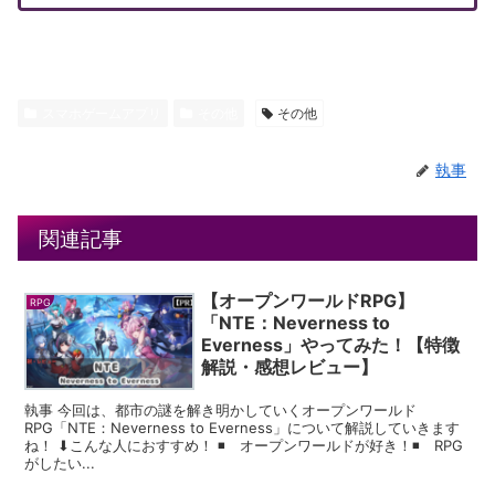
スマホゲームアプリ
その他
その他
執事
関連記事
【オープンワールドRPG】
RPG
「NTE：Neverness to
Everness」やってみた！【特徴
解説・感想レビュー】
執事 今回は、都市の謎を解き明かしていくオープンワールド
RPG「NTE：Neverness to Everness」について解説していきます
ね！ ⬇︎こんな人におすすめ！ ◾️ オープンワールドが好き！◾️ RPG
がしたい...