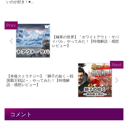
いのが好き！◾️...
【極寒の世界】「ホワイトアウト・サバ
イバル」やってみた！【特徴解説・感想
レビュー】
【本格ストラテジー】「獅子の如く～戦
国覇王戦記～」やってみた！【特徴解
説・感想レビュー】
コメント