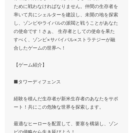
ために戦わなければなりません。仲間の生存者を
率いて共にシェルターを建設し、未開の地を探索
し、ゾンビやライバルの派閥と戦うことがあなた
の使命です！さぁ、 生存者としての使命を果た
すべく、ゾンビ×サバイバル×ストラテジーが融
合したゲームの世界へ！
【ゲーム紹介】
■タワーディフェンス
経験を積んだ生存者が新米生存者のあなたをサポ
ート！共にこの危険な世界を探索します。
最適なヒーローを配置して、要塞を構築し、ゾン
ビの侵略から生き延びよう！