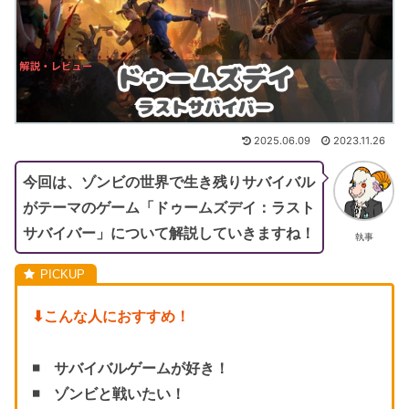
2025.06.09
2023.11.26
今回は、ゾンビの世界で生き残りサバイバル
がテーマのゲーム「ドゥームズデイ：ラスト
サバイバー」について解説していきますね！
執事
⬇︎こんな人におすすめ！
◾️ サバイバルゲームが好き！
◾️ ゾンビと戦いたい！