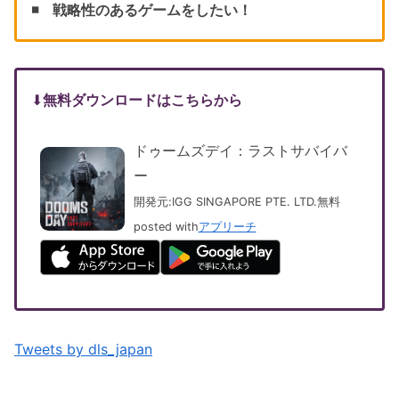
◾️ 戦略性のあるゲームをしたい！
⬇︎
無料ダウンロードはこちらから
ドゥームズデイ：ラストサバイバ
ー
開発元:
IGG SINGAPORE PTE. LTD.
無料
posted with
アプリーチ
Tweets by dls_japan