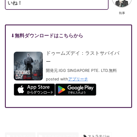
いね！
執事
⬇︎
無料ダウンロードはこちらから
ドゥームズデイ：ラストサバイバ
ー
開発元:
IGG SINGAPORE PTE. LTD.
無料
posted with
アプリーチ
ストラテジー
スマホゲームアプリ
ストラテジー