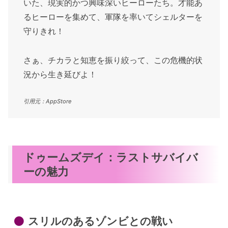
いた、現実的かつ興味深いヒーローたち。才能あ
るヒーローを集めて、軍隊を率いてシェルターを
守りきれ！
さぁ、チカラと知恵を振り絞って、この危機的状
況から生き延びよ！
引用元：AppStore
ドゥームズデイ：ラストサバイバ
ーの魅力
スリルのあるゾンビとの戦い