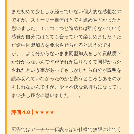
まだ初めて少ししか経っていない個人的な感想なの
ですが、ストーリー自体はとても進めやすかったと
思いました、！こつこつと進めれば強くなっていく
感覚が自分にはとても合っていて楽しめました！た
だ途中同盟加入を要求させられると思うのです
が、、よく分からないまま同盟加入をして貢献度？
か分からないんですがそれが足りなくて同盟から外
されたという事があってもしかしたら自分が説明を
読み切れていなかったのかと言うところもあるのか
もしれないんですが、少々不快な気持ちになってし
まい少し残念に思いました、、。
評価 4.0 | ★★★★
広告ではアーチャー伝説っぽい仕様で無限に出てく