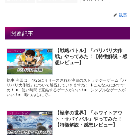
執事
関連記事
【戦略バトル】「バリバリ大作
ストラテジー
戦」やってみた！【特徴解説・感
想レビュー】
執事 今回は、4/25にリリースされた注目のストラテジーゲーム「バ
リバリ大作戦」について解説していきますね！ ⬇︎こんな人におすす
め！ ◾️ 短い時間で完結するゲームがいい！◾️ シンプルなゲームが
いい！◾️ 暇つぶしにで...
【極寒の世界】「ホワイトアウ
シミュレーション
ト・サバイバル」やってみた！
【特徴解説・感想レビュー】