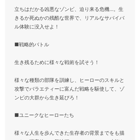
立ちはだかる凶悪なゾンビ、迫り来る危機…。生
きるか死ぬかの残酷な世界で、リアルなサバイバ
ル体験に没入せよ！
■戦略的バトル
生き残るために様々な戦術を試そう！
様々な種類の部隊を訓練し、ヒーローのスキルと
攻撃でバラエティーに富んだ戦略を駆使して、ゾ
ンビの大群から生き延びろ！
■ユニークなヒーローたち
様々な人生を歩んできた生存者の背景までをも描